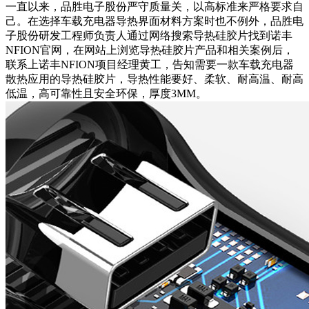
一直以来，品胜电子股份严守质量关，以高标准来严格要求自
己。在选择车载充电器导热界面材料方案时也不例外，品胜电
子股份研发工程师负责人通过网络搜索导热硅胶片找到诺丰
NFION官网，在网站上浏览导热硅胶片产品和相关案例后，
联系上诺丰NFION项目经理黄工，告知需要一款车载充电器
散热应用的导热硅胶片，导热性能要好、柔软、耐高温、耐高
低温，高可靠性且安全环保，厚度3MM。