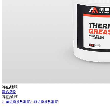
导热硅脂
导热凝胶
导热凝胶
> 单组份导热凝胶
> 双组份导热凝胶