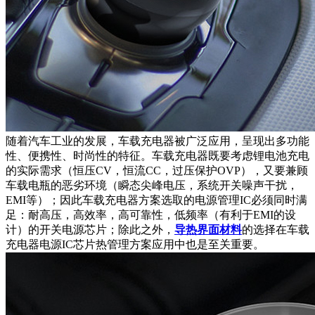
随着汽车工业的发展，车载充电器被广泛应用，呈现出多功能
性、便携性、时尚性的特征。车载充电器既要考虑锂电池充电
的实际需求（恒压CV，恒流CC，过压保护OVP），又要兼顾
车载电瓶的恶劣环境（瞬态尖峰电压，系统开关噪声干扰，
EMI等）；因此车载充电器方案选取的电源管理IC必须同时满
足：耐高压，高效率，高可靠性，低频率（有利于EMI的设
计）的开关电源芯片；除此之外，
导热界面材料
的选择在车载
充电器电源IC芯片热管理方案应用中也是至关重要。