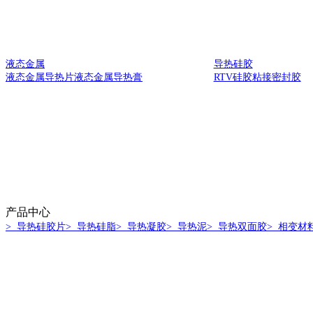
液态金属
导热硅胶
液态金属导热片
液态金属导热膏
RTV硅胶
粘接密封胶
产品中心
> 导热硅胶片
> 导热硅脂
> 导热凝胶
> 导热泥
> 导热双面胶
> 相变材