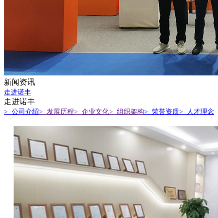
新闻资讯
走进诺丰
走进诺丰
> 公司介绍
> 发展历程
> 企业文化
> 组织架构
> 荣誉资质
> 人才理念