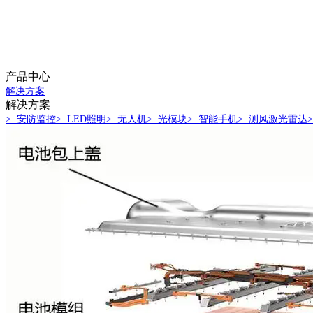
产品中心
解决方案
解决方案
> 安防监控
> LED照明
> 无人机
> 光模块
> 智能手机
> 测风激光雷达