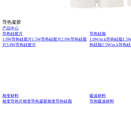
导热凝胶
产品中心
导热硅胶片
导热硅脂
1.0W导热硅胶片
1.5W导热硅胶片
2.0W导热硅胶
1.0W/m.k导热硅脂
1.5
片
3.0W导热硅胶片
热硅脂
2.5W/m.k导热
相变材料
吸波材料
相变导热片
相变导热凝胶
相变导热硅脂
导热吸波材料