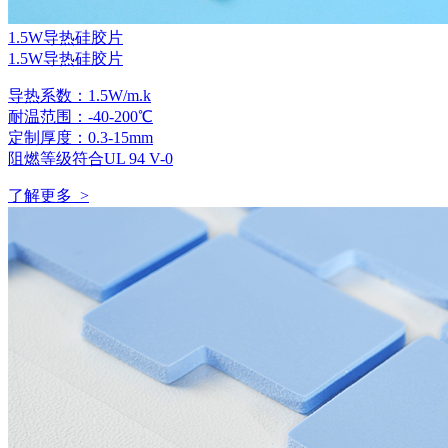
1.5W导热硅胶片
1.5W导热硅胶片
导热系数：1.5W/m.k
耐温范围：-40-200℃
定制厚度：0.3-15mm
阻燃等级符合UL 94 V-0
了解更多 >