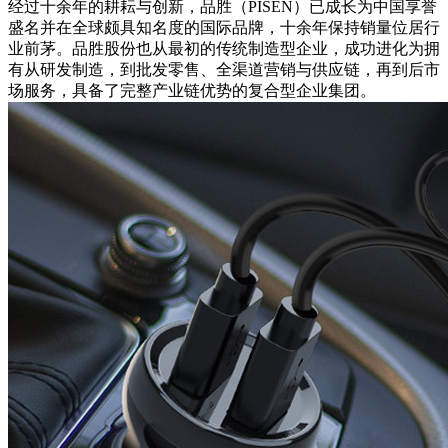
经过十余年的耕耘与创新，品胜（PISEN）已成长为中国享誉
盛名并在全球颇具知名度的国际品牌，十余年保持销量位居行
业前茅。品胜股份也从最初的传统制造型企业，成功进化为拥
有从研发制造，到批发零售、全渠道营销与供应链，再到后市
场服务，具备了完整产业链优势的复合型企业集团。