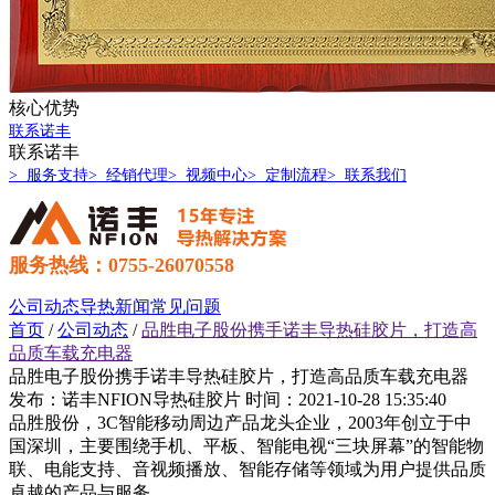
核心优势
联系诺丰
联系诺丰
> 服务支持
> 经销代理
> 视频中心
> 定制流程
> 联系我们
服务热线：0755-26070558
公司动态
导热新闻
常见问题
首页
/
公司动态
/
品胜电子股份携手诺丰导热硅胶片，打造高
品质车载充电器
品胜电子股份携手诺丰导热硅胶片，打造高品质车载充电器
发布：诺丰NFION导热硅胶片
时间：2021-10-28 15:35:40
品胜股份，3C智能移动周边产品龙头企业，2003年创立于中
国深圳，主要围绕手机、平板、智能电视“三块屏幕”的智能物
联、电能支持、音视频播放、智能存储等领域为用户提供品质
卓越的产品与服务。