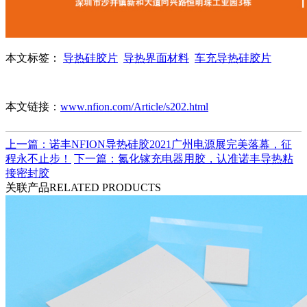
本文标签：
导热硅胶片
导热界面材料
车充导热硅胶片
本文链接：
www.nfion.com/Article/s202.html
上一篇：诺丰NFION导热硅胶2021广州电源展完美落幕，征
程永不止步！
下一篇：氮化镓充电器用胶，认准诺丰导热粘
接密封胶
关联产品
RELATED PRODUCTS