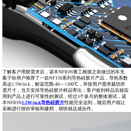
了解客户用胶需求后，诺丰NFION黄工根据之前做过的车充
案子给用户推荐了一款NF150系列导热硅胶片产品，导热系数
高达1.5W/m.k，耐温范围-40～+200℃，并按用户需求裁切所
需尺寸，当天安排导热硅胶片样品寄出；客户收到样品后就应
用到产品上进行可靠性的测试，经过3个多月的整体测试，诺
丰NFION
1.5W/m.k导热硅胶片
性能完全达到，随后用户就让
采购进行报价审核和建档，很快就达成合作。