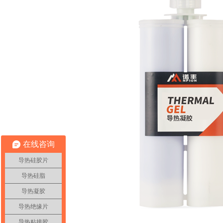
在线咨询
导热硅胶片
导热硅脂
导热凝胶
导热绝缘片
导热粘接胶