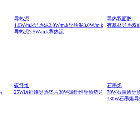
导热泥
导热双面胶
1.0W/m.k导热泥
2.0W/m.k导热泥
3.0W/m.k
有基材导热双
导热泥
3.5W/m.k导热泥
碳纤维
石墨烯
片
25W碳纤维导热垫片
30W碳纤维导热垫片
70W石墨烯导
130W石墨烯