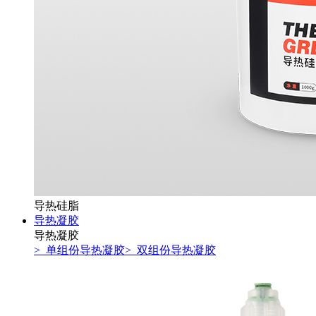
导热硅脂
导热凝胶
导热凝胶
> 单组份导热凝胶
> 双组份导热凝胶