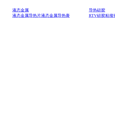
液态金属
导热硅胶
液态金属导热片
液态金属导热膏
RTV硅胶
粘接