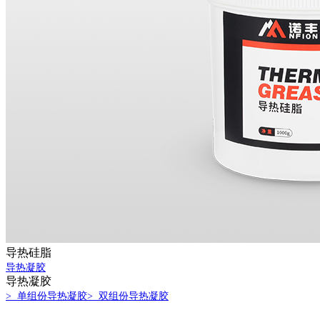
导热硅脂
导热凝胶
导热凝胶
> 单组份导热凝胶
> 双组份导热凝胶