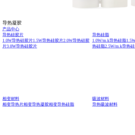
导热凝胶
产品中心
导热硅胶片
导热硅脂
1.0W导热硅胶片
1.5W导热硅胶片
2.0W导热硅胶
1.0W/m.k导热硅脂
1.5
片
3.0W导热硅胶片
热硅脂
2.5W/m.k导热
相变材料
吸波材料
相变导热片
相变导热凝胶
相变导热硅脂
导热吸波材料