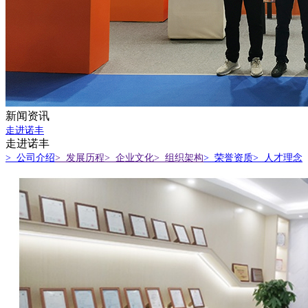
新闻资讯
走进诺丰
走进诺丰
> 公司介绍
> 发展历程
> 企业文化
> 组织架构
> 荣誉资质
> 人才理念