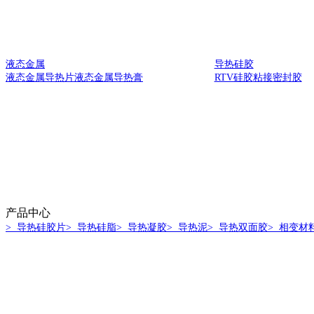
液态金属
导热硅胶
液态金属导热片
液态金属导热膏
RTV硅胶
粘接密封胶
产品中心
> 导热硅胶片
> 导热硅脂
> 导热凝胶
> 导热泥
> 导热双面胶
> 相变材