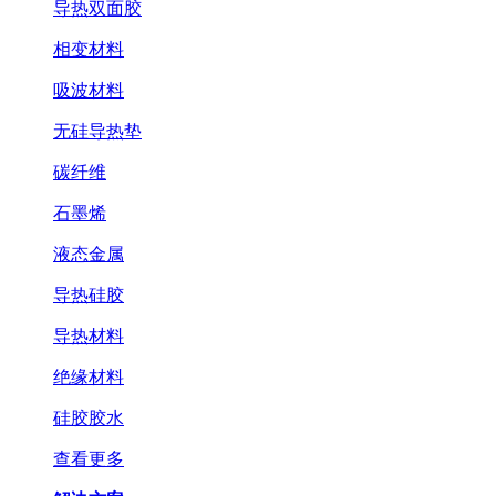
导热双面胶
相变材料
吸波材料
无硅导热垫
碳纤维
石墨烯
液态金属
导热硅胶
导热材料
绝缘材料
硅胶胶水
查看更多