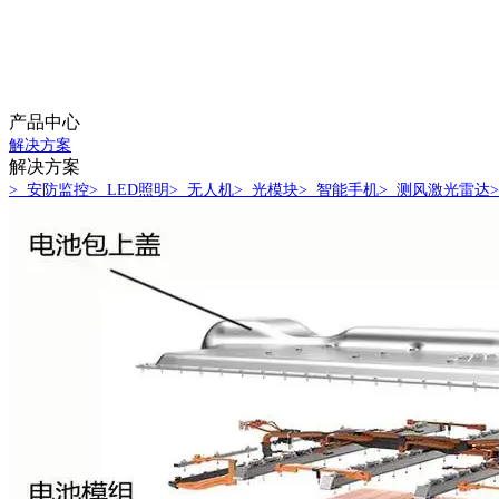
产品中心
解决方案
解决方案
> 安防监控
> LED照明
> 无人机
> 光模块
> 智能手机
> 测风激光雷达