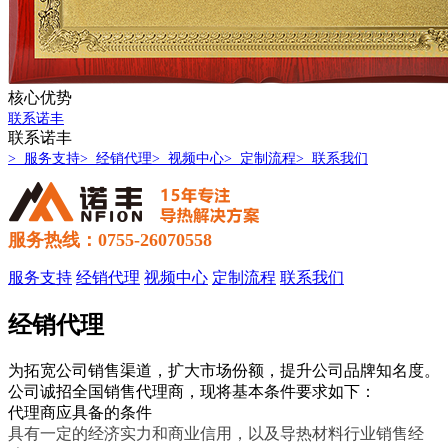
核心优势
联系诺丰
联系诺丰
> 服务支持
> 经销代理
> 视频中心
> 定制流程
> 联系我们
服务热线：0755-26070558
服务支持
经销代理
视频中心
定制流程
联系我们
经销代理
为拓宽公司销售渠道，扩大市场份额，提升公司品牌知名度。
公司诚招全国销售代理商，现将基本条件要求如下：
代理商应具备的条件
具有一定的经济实力和商业信用，以及导热材料行业销售经