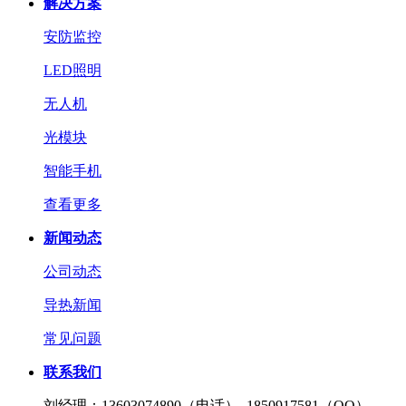
解决方案
安防监控
LED照明
无人机
光模块
智能手机
查看更多
新闻动态
公司动态
导热新闻
常见问题
联系我们
刘经理：
13603074890（电话） 1850917581（QQ）