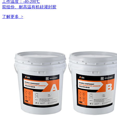
工作温度：-40-200℃
双组份、耐高温有机硅灌封胶
了解更多 >