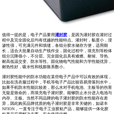
值得一提的是，电子产品要用
灌封胶
，是因为灌封胶在灌封过
程中及完全固化后均有优越的性能特点。灌封时，黏度小，浸
渗性强，可充满元件和填缝，各组分胶水储存方便，适用期
长，适合大批量自动生产线作业，固化过程中，填充剂等粉体
组分沉降很小，不分层。完全固化后具有难燃、耐候、导热、
耐高低温交变、防水等性。固化物电气性能和力学性能优异，
耐热性好，吸水性和线膨胀系数小。
灌封胶性能中的防水功能在某些电子产品中可以有效的体现，
比如在洗衣服过程中，手机等电子产品比较容易滑落到水中，
如果手机防水性能比较差，那么水对手机电池、主板等的伤害
无疑是致命的，而填充电子灌封胶。能够防止水分进入电池与
内存、主板。当然不同品牌的电子灌封胶的防水性能存在差
异，因此购买品牌优质的电子灌封胶是非常关键的，如诺丰
NFION，一直专注于电子工业胶粘产品，能够提供一体化胶