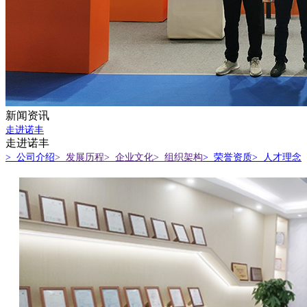
新闻资讯
走进诺丰
走进诺丰
> 公司介绍
> 发展历程
> 企业文化
> 组织架构
> 荣誉资质
> 人才理念