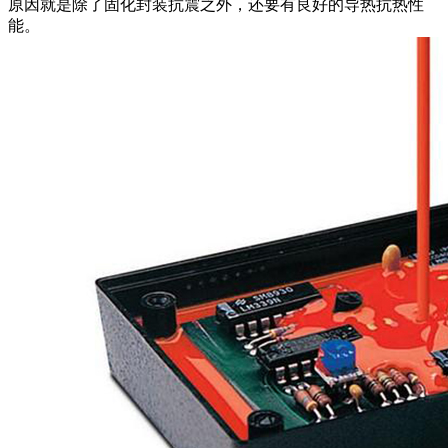
原因就是除了固化封装抗震之外，还要有良好的导热抗热性
能。