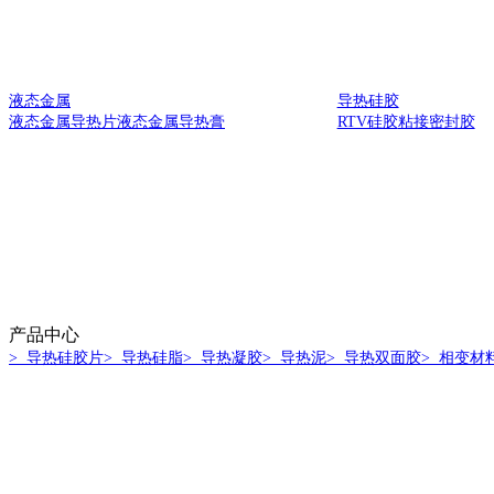
液态金属
导热硅胶
液态金属导热片
液态金属导热膏
RTV硅胶
粘接密封胶
产品中心
> 导热硅胶片
> 导热硅脂
> 导热凝胶
> 导热泥
> 导热双面胶
> 相变材