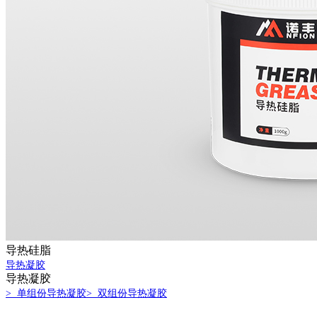
导热硅脂
导热凝胶
导热凝胶
> 单组份导热凝胶
> 双组份导热凝胶