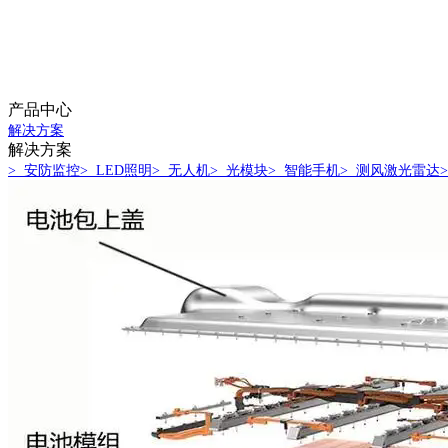
产品中心
解决方案
解决方案
> 安防监控
> LED照明
> 无人机
> 光模块
> 智能手机
> 测风激光雷达