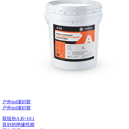
户外led灌封胶
户外led灌封胶
双组份A:B=10:1
良好的绝缘性能