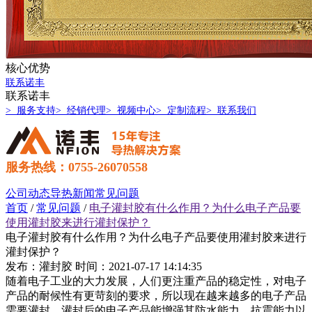
核心优势
联系诺丰
联系诺丰
> 服务支持
> 经销代理
> 视频中心
> 定制流程
> 联系我们
服务热线：0755-26070558
公司动态
导热新闻
常见问题
首页
/
常见问题
/
电子灌封胶有什么作用？为什么电子产品要
使用灌封胶来进行灌封保护？
电子灌封胶有什么作用？为什么电子产品要使用灌封胶来进行
灌封保护？
发布：灌封胶
时间：2021-07-17 14:14:35
随着电子工业的大力发展，人们更注重产品的稳定性，对电子
产品的耐候性有更苛刻的要求，所以现在越来越多的电子产品
需要灌封，灌封后的电子产品能增强其防水能力、抗震能力以