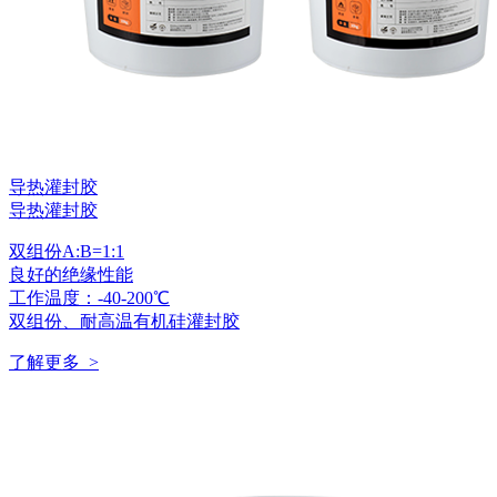
导热灌封胶
导热灌封胶
双组份A:B=1:1
良好的绝缘性能
工作温度：-40-200℃
双组份、耐高温有机硅灌封胶
了解更多 >