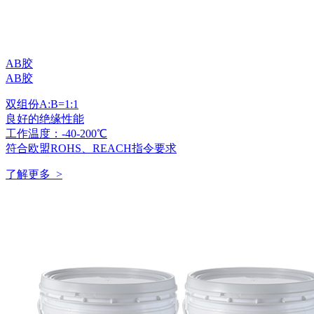
AB胶
AB胶
双组份A:B=1:1
良好的绝缘性能
工作温度：-40-200℃
符合欧盟ROHS、REACH指令要求
了解更多 >