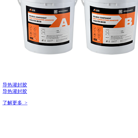
导热灌封胶
导热灌封胶
了解更多 >