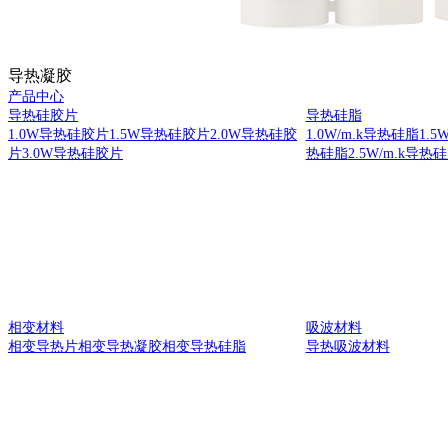
导热凝胶
产品中心
导热硅胶片
导热硅脂
1.0W导热硅胶片
1.5W导热硅胶片
2.0W导热硅胶
1.0W/m.k导热硅脂
1.5
片
3.0W导热硅胶片
热硅脂
2.5W/m.k导热
相变材料
吸波材料
相变导热片
相变导热凝胶
相变导热硅脂
导热吸波材料