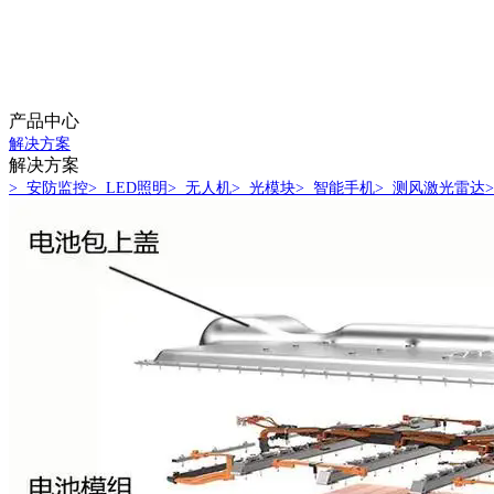
产品中心
解决方案
解决方案
> 安防监控
> LED照明
> 无人机
> 光模块
> 智能手机
> 测风激光雷达