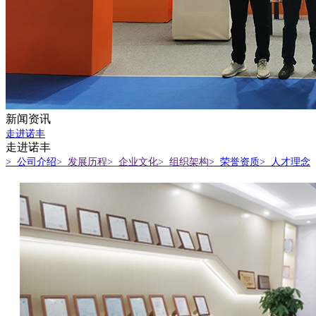
新闻资讯
走进诺丰
走进诺丰
> 公司介绍
> 发展历程
> 企业文化
> 组织架构
> 荣誉资质
> 人才理念