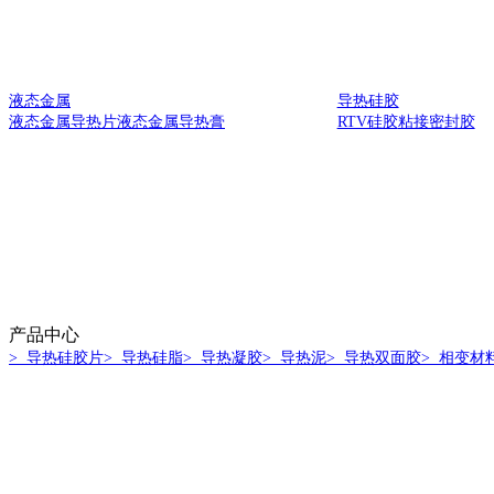
液态金属
导热硅胶
液态金属导热片
液态金属导热膏
RTV硅胶
粘接密封胶
产品中心
> 导热硅胶片
> 导热硅脂
> 导热凝胶
> 导热泥
> 导热双面胶
> 相变材