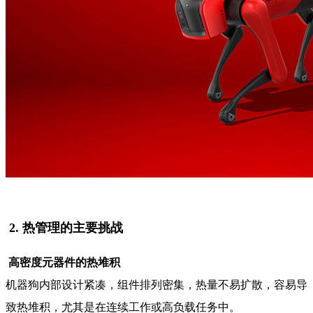
2. 热管理的主要挑战
高密度元器件的热堆积
机器狗内部设计紧凑，组件排列密集，热量不易扩散，容易导
致热堆积，尤其是在连续工作或高负载任务中。