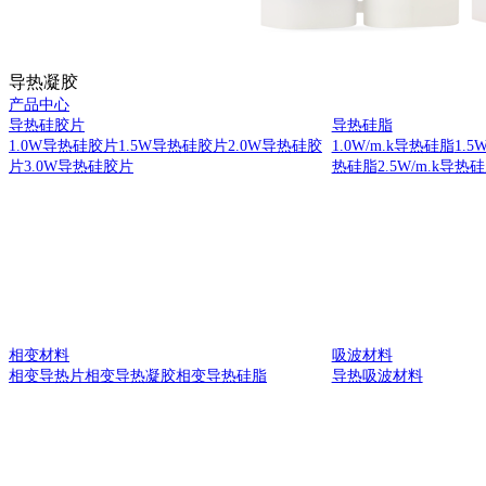
导热凝胶
产品中心
导热硅胶片
导热硅脂
1.0W导热硅胶片
1.5W导热硅胶片
2.0W导热硅胶
1.0W/m.k导热硅脂
1.5
片
3.0W导热硅胶片
热硅脂
2.5W/m.k导热
相变材料
吸波材料
相变导热片
相变导热凝胶
相变导热硅脂
导热吸波材料