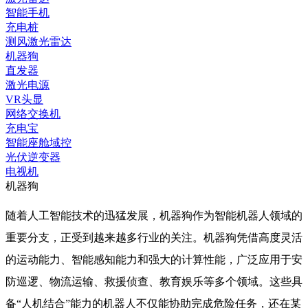
智能手机
充电桩
测风激光雷达
机器狗
直发器
激光电源
VR头显
网络交换机
充电宝
智能座舱域控
光伏逆变器
电视机
机器狗
随着人工智能技术的迅猛发展，机器狗作为智能机器人领域的
重要分支，正受到越来越多行业的关注。机器狗凭借高度灵活
的运动能力、智能感知能力和强大的计算性能，广泛应用于安
防巡逻、物流运输、救援侦查、教育娱乐等多个领域。这些具
备“人机结合”能力的机器人不仅能协助完成危险任务，还在某