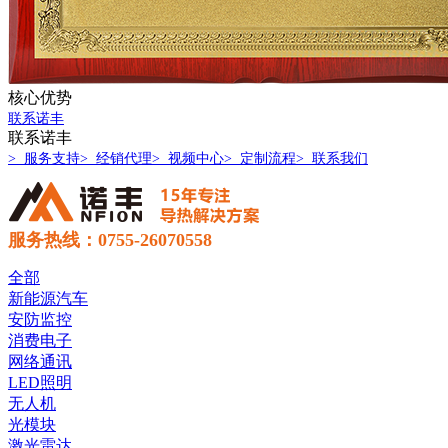
核心优势
联系诺丰
联系诺丰
> 服务支持
> 经销代理
> 视频中心
> 定制流程
> 联系我们
服务热线：0755-26070558
全部
新能源汽车
安防监控
消费电子
网络通讯
LED照明
无人机
光模块
激光雷达