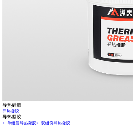
导热硅脂
导热凝胶
导热凝胶
> 单组份导热凝胶
> 双组份导热凝胶