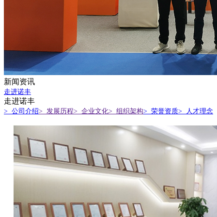
新闻资讯
走进诺丰
走进诺丰
> 公司介绍
> 发展历程
> 企业文化
> 组织架构
> 荣誉资质
> 人才理念