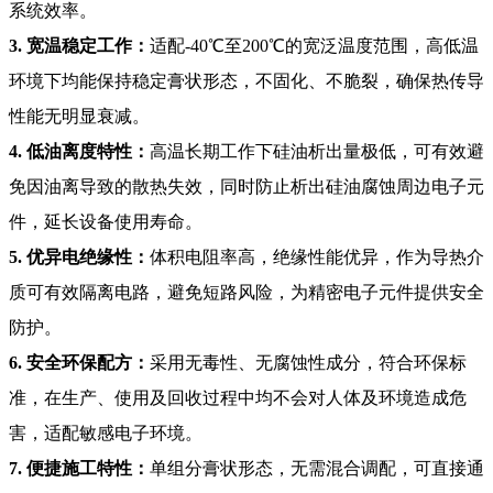
系统效率。
3. 宽温稳定工作：
适配-40℃至200℃的宽泛温度范围，高低温
环境下均能保持稳定膏状形态，不固化、不脆裂，确保热传导
性能无明显衰减。
4. 低油离度特性：
高温长期工作下硅油析出量极低，可有效避
免因油离导致的散热失效，同时防止析出硅油腐蚀周边电子元
件，延长设备使用寿命。
5. 优异电绝缘性：
体积电阻率高，绝缘性能优异，作为导热介
质可有效隔离电路，避免短路风险，为精密电子元件提供安全
防护。
6. 安全环保配方：
采用无毒性、无腐蚀性成分，符合环保标
准，在生产、使用及回收过程中均不会对人体及环境造成危
害，适配敏感电子环境。
7. 便捷施工特性：
单组分膏状形态，无需混合调配，可直接通