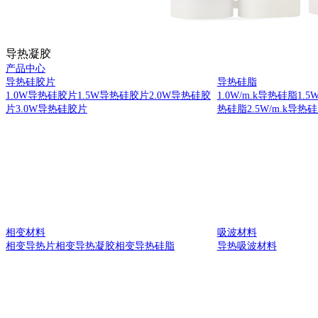
导热凝胶
产品中心
导热硅胶片
导热硅脂
1.0W导热硅胶片
1.5W导热硅胶片
2.0W导热硅胶
1.0W/m.k导热硅脂
1.5
片
3.0W导热硅胶片
热硅脂
2.5W/m.k导热
相变材料
吸波材料
相变导热片
相变导热凝胶
相变导热硅脂
导热吸波材料