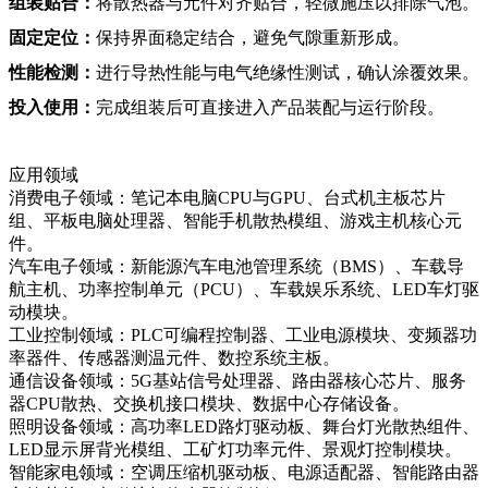
组装贴合：
将散热器与元件对齐贴合，轻微施压以排除气泡。
固定定位：
保持界面稳定结合，避免气隙重新形成。
性能检测：
进行导热性能与电气绝缘性测试，确认涂覆效果。
投入使用：
完成组装后可直接进入产品装配与运行阶段。
应用领域
消费电子领域：笔记本电脑CPU与GPU、台式机主板芯片
组、平板电脑处理器、智能手机散热模组、游戏主机核心元
件。
汽车电子领域：新能源汽车电池管理系统（BMS）、车载导
航主机、功率控制单元（PCU）、车载娱乐系统、LED车灯驱
动模块。
工业控制领域：PLC可编程控制器、工业电源模块、变频器功
率器件、传感器测温元件、数控系统主板。
通信设备领域：5G基站信号处理器、路由器核心芯片、服务
器CPU散热、交换机接口模块、数据中心存储设备。
照明设备领域：高功率LED路灯驱动板、舞台灯光散热组件、
LED显示屏背光模组、工矿灯功率元件、景观灯控制模块。
智能家电领域：空调压缩机驱动板、电源适配器、智能路由器