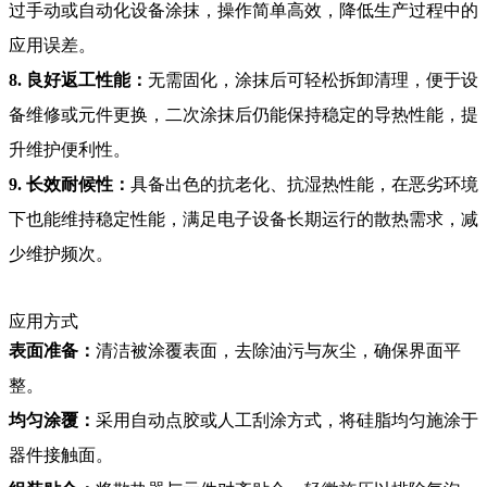
过手动或自动化设备涂抹，操作简单高效，降低生产过程中的
应用误差。
8. 良好返工性能：
无需固化，涂抹后可轻松拆卸清理，便于设
备维修或元件更换，二次涂抹后仍能保持稳定的导热性能，提
升维护便利性。
9. 长效耐候性：
具备出色的抗老化、抗湿热性能，在恶劣环境
下也能维持稳定性能，满足电子设备长期运行的散热需求，减
少维护频次。
应用方式
表面准备：
清洁被涂覆表面，去除油污与灰尘，确保界面平
整。
均匀涂覆：
采用自动点胶或人工刮涂方式，将硅脂均匀施涂于
器件接触面。