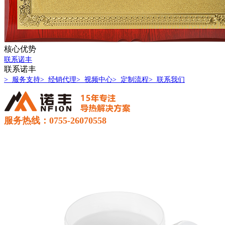
核心优势
联系诺丰
联系诺丰
> 服务支持
> 经销代理
> 视频中心
> 定制流程
> 联系我们
服务热线：0755-26070558