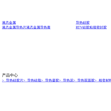
液态金属
导热硅胶
液态金属导热片
液态金属导热膏
RTV硅胶
粘接密封胶
产品中心
> 导热硅胶片
> 导热硅脂
> 导热凝胶
> 导热泥
> 导热双面胶
> 相变材