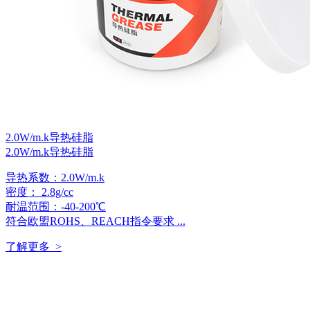
2.0W/m.k导热硅脂
2.0W/m.k导热硅脂
导热系数：2.0W/m.k
密度： 2.8g/cc
耐温范围：-40-200℃
符合欧盟ROHS、REACH指令要求 ...
了解更多 >