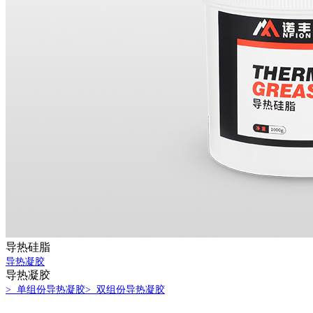
导热硅脂
导热凝胶
导热凝胶
> 单组份导热凝胶
> 双组份导热凝胶