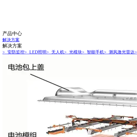
产品中心
解决方案
解决方案
> 安防监控
> LED照明
> 无人机
> 光模块
> 智能手机
> 测风激光雷达