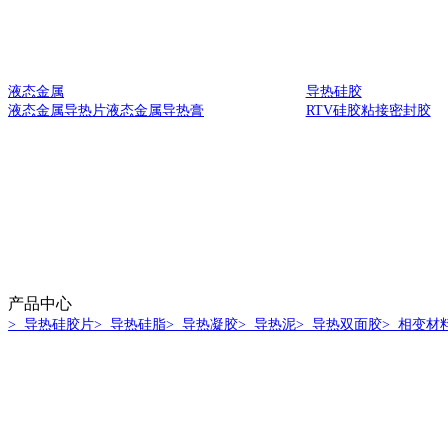
液态金属
导热硅胶
液态金属导热片
液态金属导热膏
RTV硅胶
粘接密封胶
产品中心
> 导热硅胶片
> 导热硅脂
> 导热凝胶
> 导热泥
> 导热双面胶
> 相变材