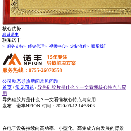
核心优势
联系诺丰
联系诺丰
> 服务支持
> 经销代理
> 视频中心
> 定制流程
> 联系我们
服务热线：0755-26070558
公司动态
导热新闻
常见问题
首页
/
常见问题
/
导热硅胶片是什么？一文看懂核心特点与应
用
导热硅胶片是什么？一文看懂核心特点与应用
发布：诺丰NFION
时间：2020-09-12 14:58:03
在电子设备持续向高功率、小型化、高集成方向发展的背景