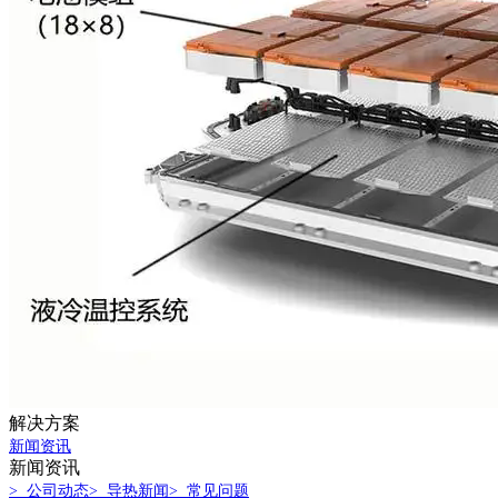
解决方案
新闻资讯
新闻资讯
> 公司动态
> 导热新闻
> 常见问题