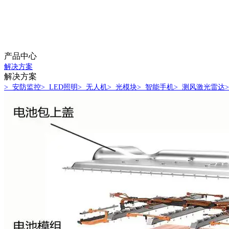
产品中心
解决方案
解决方案
> 安防监控
> LED照明
> 无人机
> 光模块
> 智能手机
> 测风激光雷达