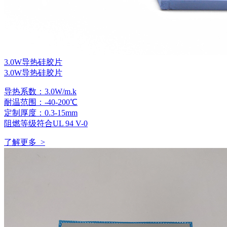
3.0W导热硅胶片
3.0W导热硅胶片
导热系数：3.0W/m.k
耐温范围：-40-200℃
定制厚度：0.3-15mm
阻燃等级符合UL 94 V-0
了解更多 >