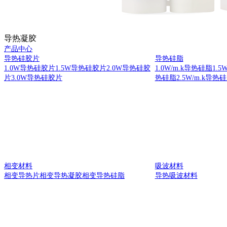
导热凝胶
产品中心
导热硅胶片
导热硅脂
1.0W导热硅胶片
1.5W导热硅胶片
2.0W导热硅胶
1.0W/m.k导热硅脂
1.5
片
3.0W导热硅胶片
热硅脂
2.5W/m.k导热
相变材料
吸波材料
相变导热片
相变导热凝胶
相变导热硅脂
导热吸波材料