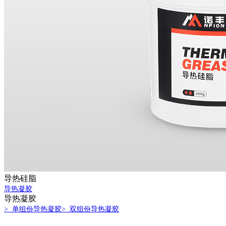
导热硅脂
导热凝胶
导热凝胶
> 单组份导热凝胶
> 双组份导热凝胶