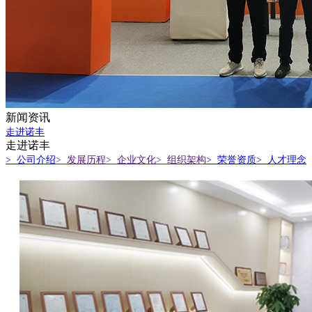
新闻资讯
走进诺丰
走进诺丰
> 公司介绍
> 发展历程
> 企业文化
> 组织架构
> 荣誉资质
> 人才理念