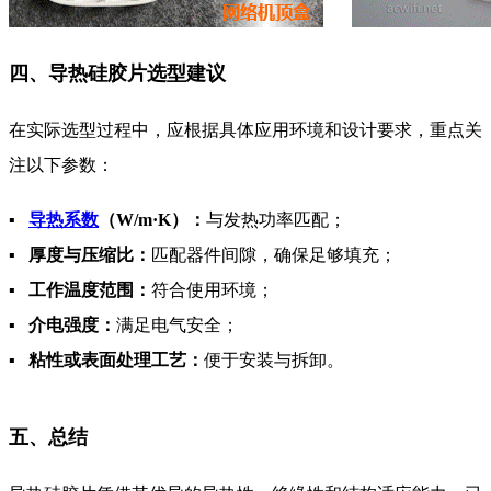
四、导热硅胶片选型建议
在实际选型过程中，应根据具体应用环境和设计要求，重点关
注以下参数：
▪
导热系数
（W/m·K）：
与发热功率匹配；
▪
厚度与压缩比：
匹配器件间隙，确保足够填充；
▪
工作温度范围：
符合使用环境；
▪
介电强度：
满足电气安全；
▪
粘性或表面处理工艺：
便于安装与拆卸。
五、总结