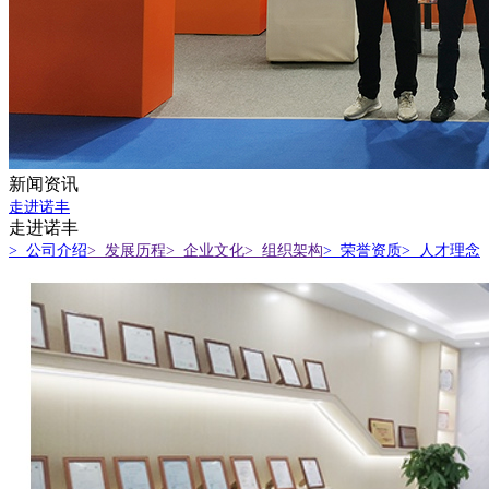
新闻资讯
走进诺丰
走进诺丰
> 公司介绍
> 发展历程
> 企业文化
> 组织架构
> 荣誉资质
> 人才理念