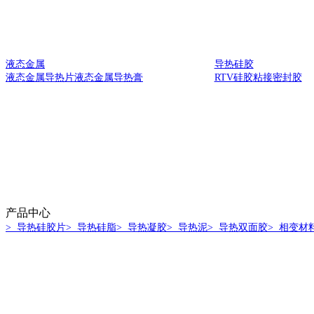
液态金属
导热硅胶
液态金属导热片
液态金属导热膏
RTV硅胶
粘接密封胶
产品中心
> 导热硅胶片
> 导热硅脂
> 导热凝胶
> 导热泥
> 导热双面胶
> 相变材