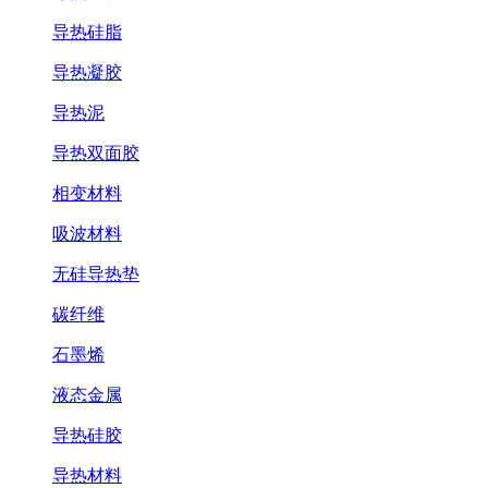
导热硅脂
导热凝胶
导热泥
导热双面胶
相变材料
吸波材料
无硅导热垫
碳纤维
石墨烯
液态金属
导热硅胶
导热材料