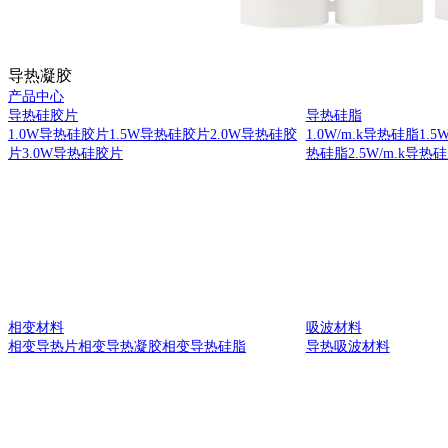
导热凝胶
产品中心
导热硅胶片
导热硅脂
1.0W导热硅胶片
1.5W导热硅胶片
2.0W导热硅胶
1.0W/m.k导热硅脂
1.5
片
3.0W导热硅胶片
热硅脂
2.5W/m.k导热
相变材料
吸波材料
相变导热片
相变导热凝胶
相变导热硅脂
导热吸波材料