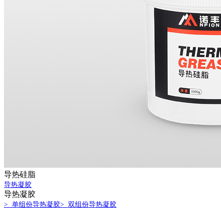
导热硅脂
导热凝胶
导热凝胶
> 单组份导热凝胶
> 双组份导热凝胶