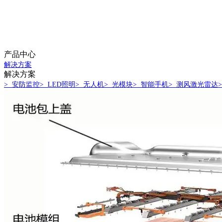
产品中心
解决方案
解决方案
> 安防监控
> LED照明
> 无人机
> 光模块
> 智能手机
> 测风激光雷达