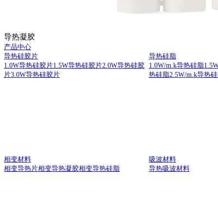
导热凝胶
产品中心
导热硅胶片
导热硅脂
1.0W导热硅胶片
1.5W导热硅胶片
2.0W导热硅胶
1.0W/m.k导热硅脂
1.5
片
3.0W导热硅胶片
热硅脂
2.5W/m.k导热
相变材料
吸波材料
相变导热片
相变导热凝胶
相变导热硅脂
导热吸波材料