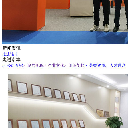
新闻资讯
走进诺丰
走进诺丰
> 公司介绍
> 发展历程
> 企业文化
> 组织架构
> 荣誉资质
> 人才理念