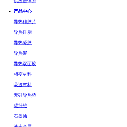
供应链体系
产品中心
导热硅胶片
导热硅脂
导热凝胶
导热泥
导热双面胶
相变材料
吸波材料
无硅导热垫
碳纤维
石墨烯
液态金属