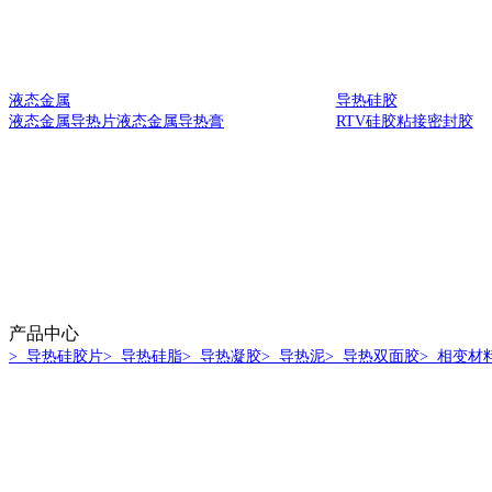
液态金属
导热硅胶
液态金属导热片
液态金属导热膏
RTV硅胶
粘接密封胶
产品中心
> 导热硅胶片
> 导热硅脂
> 导热凝胶
> 导热泥
> 导热双面胶
> 相变材