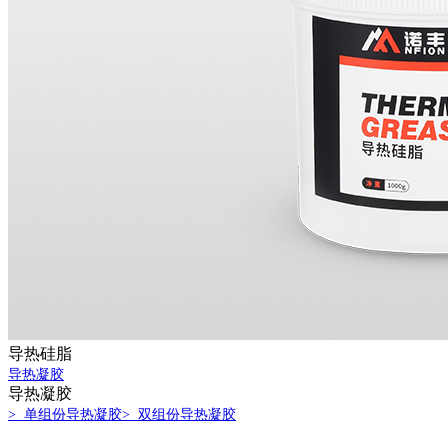
导热硅脂
导热凝胶
导热凝胶
> 单组份导热凝胶
> 双组份导热凝胶