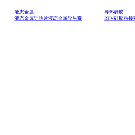
液态金属
导热硅胶
液态金属导热片
液态金属导热膏
RTV硅胶
粘接