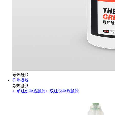
导热硅脂
导热凝胶
导热凝胶
> 单组份导热凝胶
> 双组份导热凝胶