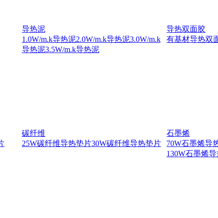
导热泥
导热双面胶
1.0W/m.k导热泥
2.0W/m.k导热泥
3.0W/m.k
有基材导热双
导热泥
3.5W/m.k导热泥
碳纤维
石墨烯
片
25W碳纤维导热垫片
30W碳纤维导热垫片
70W石墨烯导
130W石墨烯