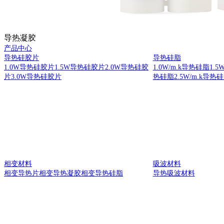
导热凝胶
产品中心
导热硅胶片
导热硅脂
1.0W导热硅胶片
1.5W导热硅胶片
2.0W导热硅胶
1.0W/m.k导热硅脂
1.5
片
3.0W导热硅胶片
热硅脂
2.5W/m.k导热
相变材料
吸波材料
相变导热片
相变导热凝胶
相变导热硅脂
导热吸波材料