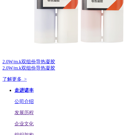
2.0W/m.k双组份导热凝胶
2.0W/m.k双组份导热凝胶
了解更多 >
走进诺丰
公司介绍
发展历程
企业文化
组织架构