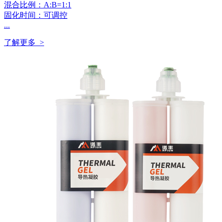
混合比例：A:B=1:1
固化时间：可调控
...
了解更多 >