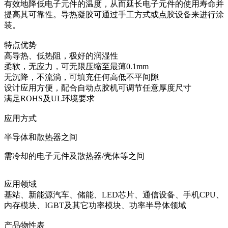
有效地降低电子元件的温度，从而延长电子元件的使用寿命并
提高其可靠性。导热凝胶可通过手工方式或点胶设备来进行涂
装。
特点优势
高导热、低热阻，极好的润湿性
柔软，无应力，可无限压缩至最薄0.1mm
无沉降，不流淌，可填充任何高低不平间隙
设计应用方便，配合自动点胶机可调节任意厚度尺寸
满足ROHS及UL环境要求
应用方式
半导体和散热器之间
需冷却的电子元件及散热器/壳体等之间
应用领域
基站、新能源汽车、储能、LED芯片、通信设备、手机CPU、
内存模块、IGBT及其它功率模块、功率半导体领域
产品物性表