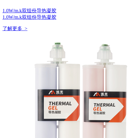
1.0W/m.k双组份导热凝胶
1.0W/m.k双组份导热凝胶
了解更多 >