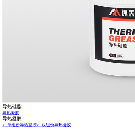
导热硅脂
导热凝胶
导热凝胶
> 单组份导热凝胶
> 双组份导热凝胶