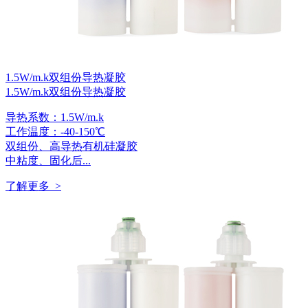
1.5W/m.k双组份导热凝胶
1.5W/m.k双组份导热凝胶
导热系数：1.5W/m.k
工作温度：-40-150℃
双组份、高导热有机硅凝胶
中粘度、固化后...
了解更多 >