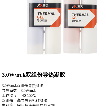
3.0W/m.k双组份导热凝胶
3.0W/m.k双组份导热凝胶
导热系数：3.0W/m.k
工作温度：-40-150℃
双组份、高导热有机硅凝胶
中粘度、固化后表面呈自然发粘