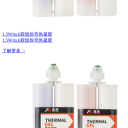
1.5W/m.k双组份导热凝胶
1.5W/m.k双组份导热凝胶
了解更多 >