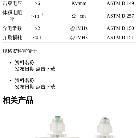
击穿电压
≥6
Kv/mm
ASTM D 149
体积电阻
12
Ω · cm
ASTM D 257
≥10
率
介电常数
≥2
@1MHz
ASTM D 150
介质损耗
≤0.1
@1MHz
ASTM D 151
规格资料
宣传册
资料名称
发布日期
点击下载
资料名称
发布日期
点击下载
相关产品