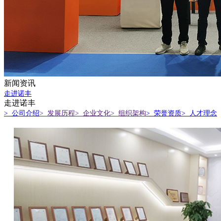
新闻资讯
走进诺丰
走进诺丰
> 公司介绍
> 发展历程
> 企业文化
> 组织架构
> 荣誉资质
> 人才理念