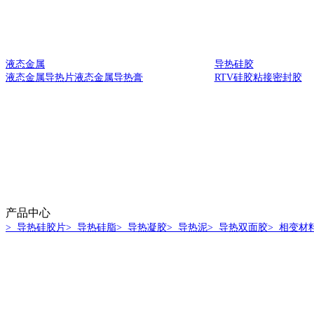
液态金属
导热硅胶
液态金属导热片
液态金属导热膏
RTV硅胶
粘接密封胶
产品中心
> 导热硅胶片
> 导热硅脂
> 导热凝胶
> 导热泥
> 导热双面胶
> 相变材