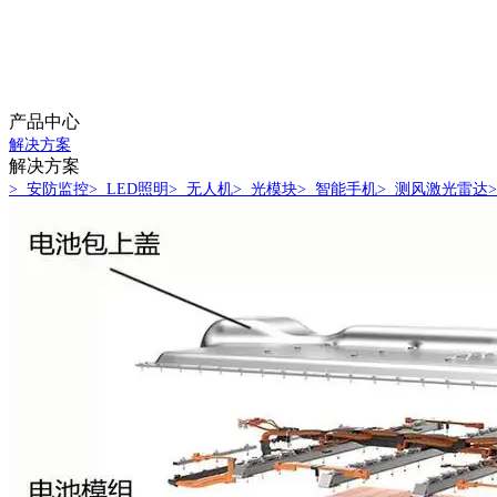
产品中心
解决方案
解决方案
> 安防监控
> LED照明
> 无人机
> 光模块
> 智能手机
> 测风激光雷达