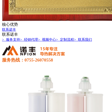
核心优势
联系诺丰
联系诺丰
> 服务支持
> 经销代理
> 视频中心
> 定制流程
> 联系我们
服务热线：0755-26070558