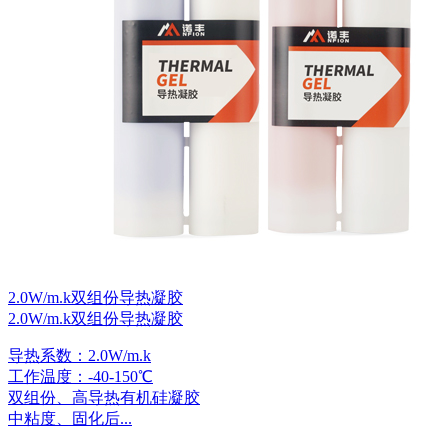
2.0W/m.k双组份导热凝胶
2.0W/m.k双组份导热凝胶
导热系数：2.0W/m.k
工作温度：-40-150℃
双组份、高导热有机硅凝胶
中粘度、固化后...