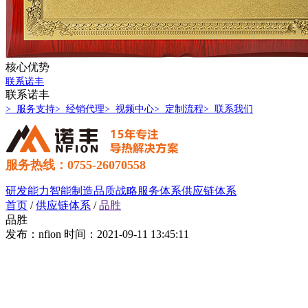
核心优势
联系诺丰
联系诺丰
> 服务支持
> 经销代理
> 视频中心
> 定制流程
> 联系我们
服务热线：0755-26070558
研发能力
智能制造
品质战略
服务体系
供应链体系
首页
/
供应链体系
/
品胜
品胜
发布：nfion
时间：2021-09-11 13:45:11