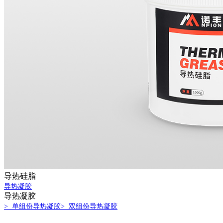
导热硅脂
导热凝胶
导热凝胶
> 单组份导热凝胶
> 双组份导热凝胶