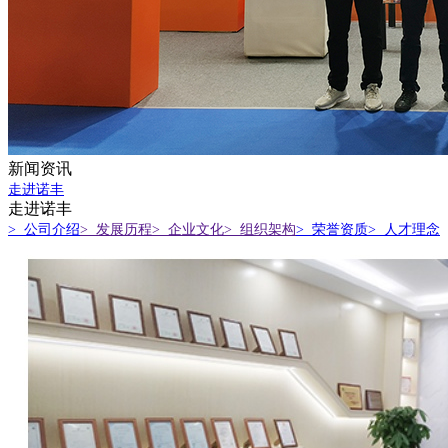
新闻资讯
走进诺丰
走进诺丰
> 公司介绍
> 发展历程
> 企业文化
> 组织架构
> 荣誉资质
> 人才理念