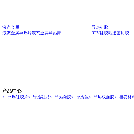
液态金属
导热硅胶
液态金属导热片
液态金属导热膏
RTV硅胶
粘接密封胶
产品中心
> 导热硅胶片
> 导热硅脂
> 导热凝胶
> 导热泥
> 导热双面胶
> 相变材