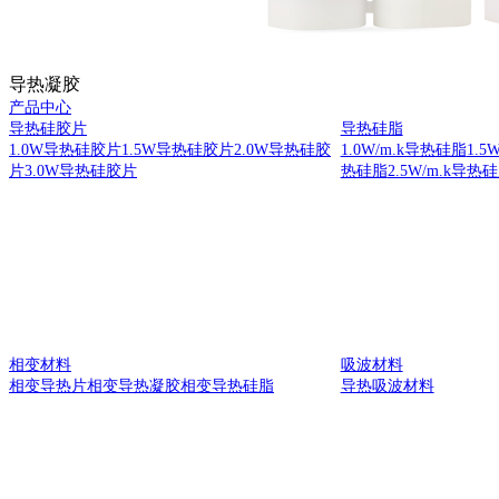
导热凝胶
产品中心
导热硅胶片
导热硅脂
1.0W导热硅胶片
1.5W导热硅胶片
2.0W导热硅胶
1.0W/m.k导热硅脂
1.5
片
3.0W导热硅胶片
热硅脂
2.5W/m.k导热
相变材料
吸波材料
相变导热片
相变导热凝胶
相变导热硅脂
导热吸波材料