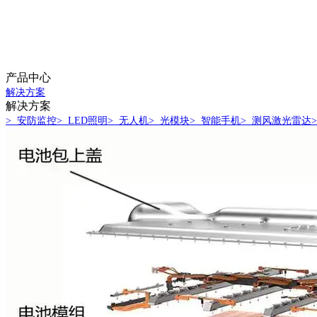
产品中心
解决方案
解决方案
> 安防监控
> LED照明
> 无人机
> 光模块
> 智能手机
> 测风激光雷达