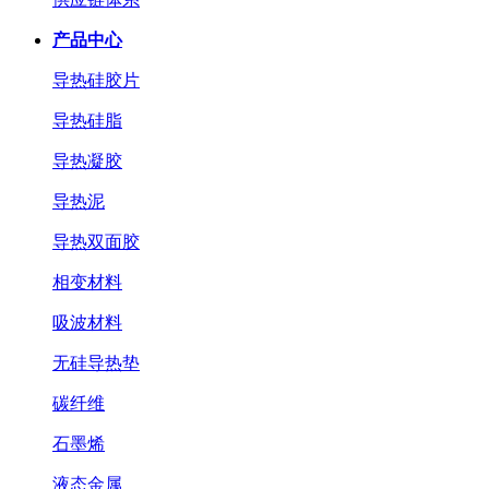
产品中心
导热硅胶片
导热硅脂
导热凝胶
导热泥
导热双面胶
相变材料
吸波材料
无硅导热垫
碳纤维
石墨烯
液态金属