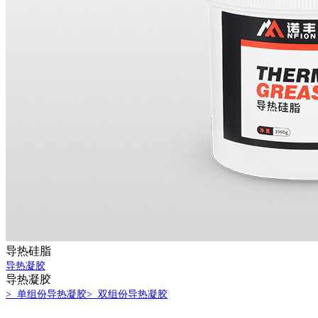
导热硅脂
导热凝胶
导热凝胶
> 单组份导热凝胶
> 双组份导热凝胶