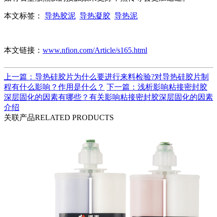
本文标签：
导热胶泥
导热凝胶
导热泥
本文链接：
www.nfion.com/Article/s165.html
上一篇：导热硅胶片为什么要进行来料检验?对导热硅胶片制
程有什么影响？作用是什么？​
下一篇：浅析影响粘接密封胶
深层固化的因素有哪些？有关影响粘接密封胶深层固化的因素
介绍
关联产品
RELATED PRODUCTS