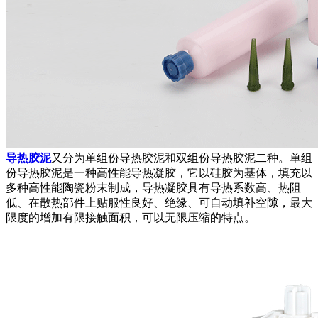
导热胶泥
又分为单组份导热胶泥和双组份导热胶泥二种。单组
份导热胶泥是一种高性能导热凝胶，它以硅胶为基体，填充以
多种高性能陶瓷粉末制成，导热凝胶具有导热系数高、热阻
低、在散热部件上贴服性良好、绝缘、可自动填补空隙，最大
限度的增加有限接触面积，可以无限压缩的特点。