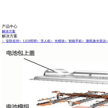
产品中心
解决方案
解决方案
> 安防监控
> LED照明
> 无人机
> 光模块
> 智能手机
> 测风激光雷达