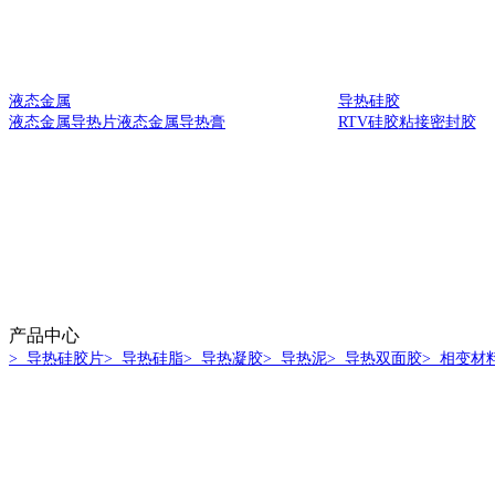
液态金属
导热硅胶
液态金属导热片
液态金属导热膏
RTV硅胶
粘接密封胶
产品中心
> 导热硅胶片
> 导热硅脂
> 导热凝胶
> 导热泥
> 导热双面胶
> 相变材