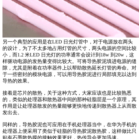
另一个典型的应用是在LED 日光灯管中，对于电源放在两头
的设计，为了不太多地占用灯管的尺寸，两头电源的空间比较
小，而1.2 米LED 日光灯的功率通常会设计到18w 到20w，这
样驱动电源的发热量变得比较大。可将导热胶泥填进电源的缝
隙，尤其是附着在功率器件上以帮助散热延长灯管的寿命。对
于一些密封的模块电源，可以用导热胶泥进行局部填充以达到
导热的效果。
接着是芯片的散热，关于这种方式，大家应该也是比较熟悉
的，类似的处理器和散热器中间的那种硅脂层是一个原理，其
作用是让处理器散发的热量能够更快地传递到散热器上从而散
发出去。
同样的，导热胶泥也可应用在手机处理器当中，在华为手机的
处理器上便采用了类似于硅脂的导热胶泥散热胶，这样做比只
贴有石墨散热膜的接触效果更好，热传导会更加迅速。