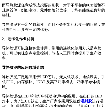
而导热胶泥任意成型成想要的形状，对于不平整的PCB板和不
规则器件（例如电池、元件角落部位等），均有能保证良好的
接触。
导热胶泥有一定的附着性，而且不会有出油和变干的问题，在
可靠性性上具有一定的优势。
2、连续化作业优势
导热胶泥可以直接称量使用，常用的连续化使用方式是点胶
机，可以实现定点定量控制，节省人工同时也提升了生产效
率。
导热胶泥的应用领域介绍
导热胶泥广泛地应用于LED芯片、无人机领域、通信设备、手
机CPU、内存模块、IGBT 及其它功率模块、功率半导体领
域。
导热胶泥在LED 球泡灯中驱动电源中的应用。在出口的LED
灯中，为了过UL 认证，生产厂家多采用双组份
灌封胶
进行灌
封。出口到美国的灯均要求5万小时的质保，以目前LED 灯珠