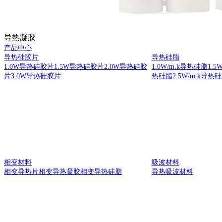
导热凝胶
产品中心
导热硅胶片
导热硅脂
1.0W导热硅胶片
1.5W导热硅胶片
2.0W导热硅胶
1.0W/m.k导热硅脂
1.5
片
3.0W导热硅胶片
热硅脂
2.5W/m.k导热
相变材料
吸波材料
相变导热片
相变导热凝胶
相变导热硅脂
导热吸波材料