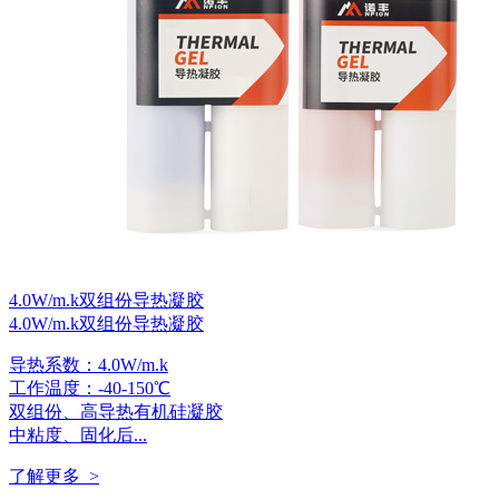
4.0W/m.k双组份导热凝胶
4.0W/m.k双组份导热凝胶
导热系数：4.0W/m.k
工作温度：-40-150℃
双组份、高导热有机硅凝胶
中粘度、固化后...
了解更多 >