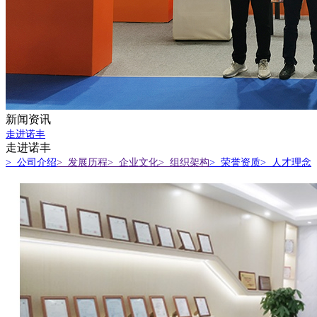
新闻资讯
走进诺丰
走进诺丰
> 公司介绍
> 发展历程
> 企业文化
> 组织架构
> 荣誉资质
> 人才理念