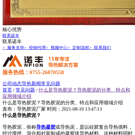
核心优势
联系诺丰
联系诺丰
> 服务支持
> 经销代理
> 视频中心
> 定制流程
> 联系我们
服务热线：0755-26070558
公司动态
导热新闻
常见问题
首页
/
常见问题
/
什么是导热胶泥？导热胶泥的分类、特点和
应用领域介绍
什么是导热胶泥？导热胶泥的分类、特点和应用领域介绍
发布：导热胶泥厂家
时间：2021-08-10 13:47:13
什么是导热胶泥？
导热胶泥，俗称
导热凝胶
或导热泥，是以硅胶复合导热填料，
经过搅拌、混合和封装制成的凝胶状导热材料。这种材料同时